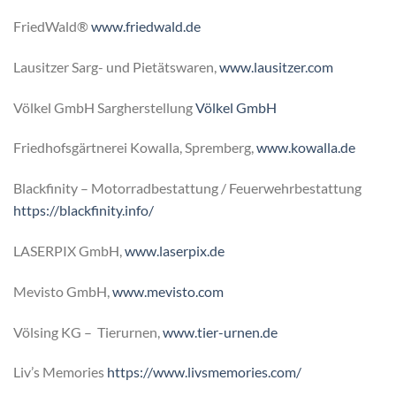
FriedWald®
www.friedwald.de
Lausitzer Sarg- und Pietätswaren,
www.lausitzer.com
Völkel GmbH Sargherstellung
Völkel GmbH
Friedhofsgärtnerei Kowalla, Spremberg,
www.kowalla.de
Blackfinity – Motorradbestattung / Feuerwehrbestattung
https://blackfinity.info/
LASERPIX GmbH,
www.laserpix.de
Mevisto GmbH,
www.mevisto.com
Völsing KG – Tierurnen,
www.tier-urnen.de
Liv’s Memories
https://www.livsmemories.com/